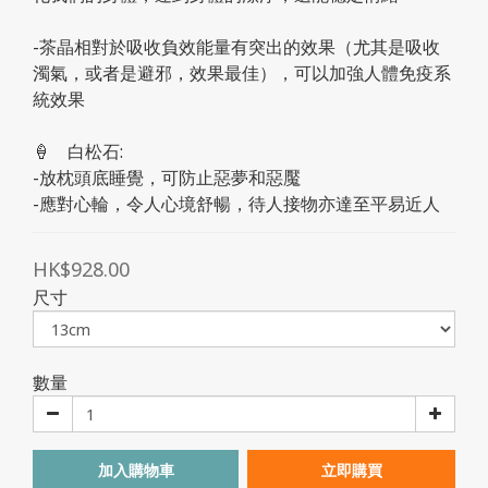
-茶晶相對於吸收負效能量有突出的效果（尤其是吸收
濁氣，或者是避邪，效果最佳），可以加強人體免疫系
統效果
🍦	白松石:
-放枕頭底睡覺，可防止惡夢和惡魘
-應對心輪，令人心境舒暢，待人接物亦達至平易近人
HK$928.00
尺寸
數量
加入購物車
立即購買