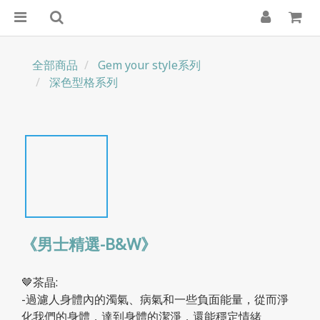
全部商品
Gem your style系列
深色型格系列
《男士精選-B&W》
🤎茶晶:
-過濾人身體內的濁氣、病氣和一些負面能量，從而淨
化我們的身體，達到身體的潔淨，還能穩定情緒