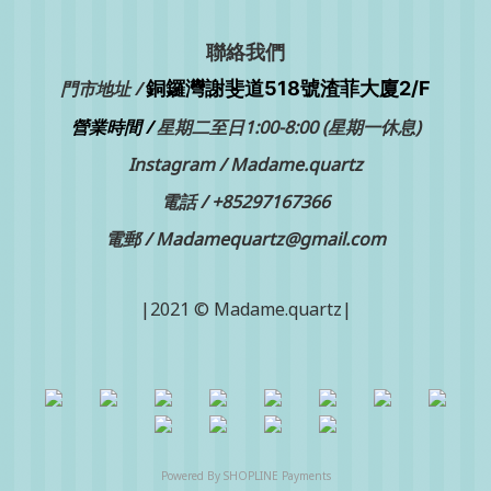
聯絡我們
銅鑼灣
門市地址 /
謝斐道518號渣菲大廈2/F
營業時間 /
星期二至日1:00-8:00 (星期一休息)
Instagram /
Madame.quartz
電話 /
+85297167366
電郵 / Madamequartz@gmail.com
|2021 © Madame.quartz|
Powered By
SHOPLINE Payments