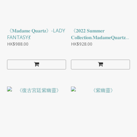
《𝐌𝐚𝐝𝐚𝐦𝐞 𝐐𝐮𝐚𝐫𝐭𝐳》-LADY
《𝟐𝟎𝟐𝟐 𝐒𝐮𝐦𝐦𝐞𝐫
FANTASY💃
𝐂𝐨𝐥𝐥𝐞𝐜𝐭𝐢𝐨𝐧.𝐌𝐚𝐝𝐚𝐦𝐞𝐐𝐮𝐚𝐫𝐭𝐳
》-紫菊情緣
HK$988.00
HK$928.00