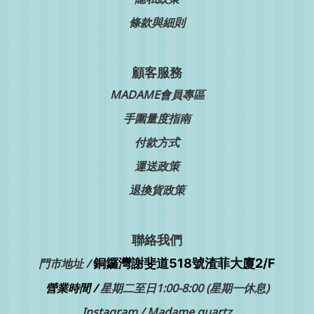
條款與細則
顧客服務
MADAME會員專區
手圍量度指南
付款方式
運送政策
退換貨政策
聯絡我們
銅鑼灣
門市地址 /
謝斐道518號渣菲大廈2/F
營業時間 /
星期二至日1:00-8:00 (星期一休息)
Instagram /
Madame.quartz