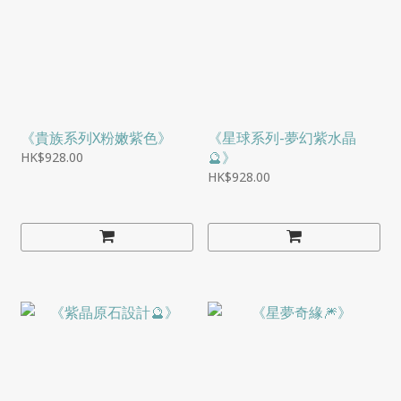
《貴族系列X粉嫩紫色》
《星球系列-夢幻紫水晶
🔮》
HK$928.00
HK$928.00