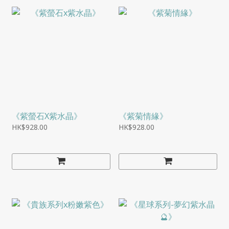
《紫螢石X紫水晶》
《紫菊情緣》
HK$928.00
HK$928.00