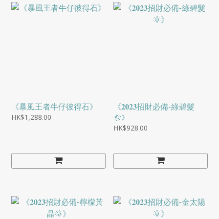
《暴風王者牛仔彼得石》
《𝟐𝟎𝟐𝟑招財必備-綠碧髮
🌞》
HK$1,288.00
HK$928.00