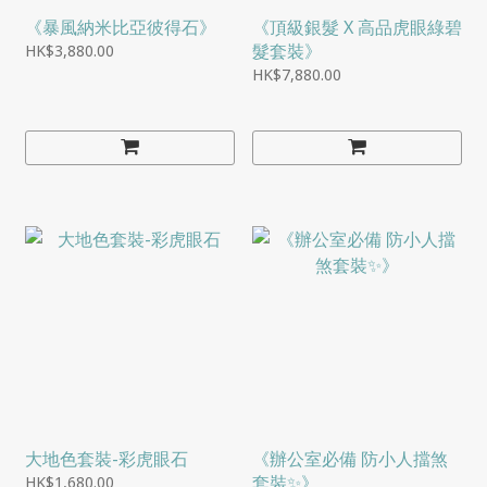
《暴風納米比亞彼得石》
《頂級銀髮 X 高品虎眼綠碧
髮套裝》
HK$3,880.00
HK$7,880.00
大地色套裝-彩虎眼石
《辦公室必備 防小人擋煞
套裝✨》
HK$1,680.00