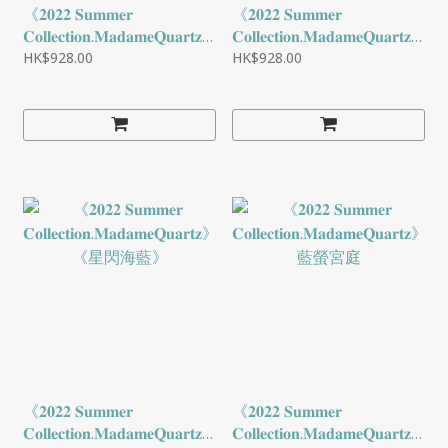
《𝟐𝟎𝟐𝟐 𝐒𝐮𝐦𝐦𝐞𝐫
《𝟐𝟎𝟐𝟐 𝐒𝐮𝐦𝐦𝐞𝐫
𝐂𝐨𝐥𝐥𝐞𝐜𝐭𝐢𝐨𝐧.𝐌𝐚𝐝𝐚𝐦𝐞𝐐𝐮𝐚𝐫𝐭𝐳》-
𝐂𝐨𝐥𝐥𝐞𝐜𝐭𝐢𝐨𝐧.𝐌𝐚𝐝𝐚𝐦𝐞𝐐𝐮𝐚𝐫𝐭𝐳》-
《青靈葡萄》
《星光草莓晶》
HK$928.00
HK$928.00
《𝟐𝟎𝟐𝟐 𝐒𝐮𝐦𝐦𝐞𝐫
《𝟐𝟎𝟐𝟐 𝐒𝐮𝐦𝐦𝐞𝐫
𝐂𝐨𝐥𝐥𝐞𝐜𝐭𝐢𝐨𝐧.𝐌𝐚𝐝𝐚𝐦𝐞𝐐𝐮𝐚𝐫𝐭𝐳》-
𝐂𝐨𝐥𝐥𝐞𝐜𝐭𝐢𝐨𝐧.𝐌𝐚𝐝𝐚𝐦𝐞𝐐𝐮𝐚𝐫𝐭𝐳》-