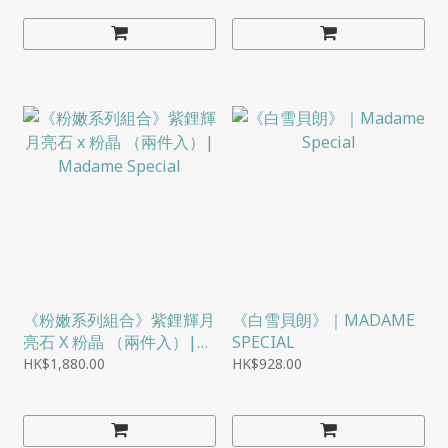
《粉嫩系列組合》紫鋰輝月
《白雪貝朗》｜MADAME
亮石 X 粉晶 （兩件入）|
SPECIAL
MADAME SPECIAL
HK$1,880.00
HK$928.00