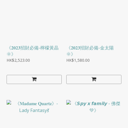
《𝟐𝟎𝟐𝟑招財必備-檸檬黃晶
《𝟐𝟎𝟐𝟑招財必備-金太陽
🌞》
🌞》
HK$2,523.00
HK$1,580.00