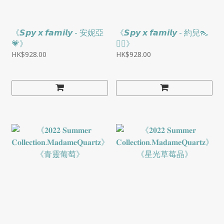
《𝙎𝙥𝙮 𝙭 𝙛𝙖𝙢𝙞𝙡𝙮 - 安妮亞
《𝙎𝙥𝙮 𝙭 𝙛𝙖𝙢𝙞𝙡𝙮 - 約兒👠
💗》
❤️‍🔥》
HK$928.00
HK$928.00