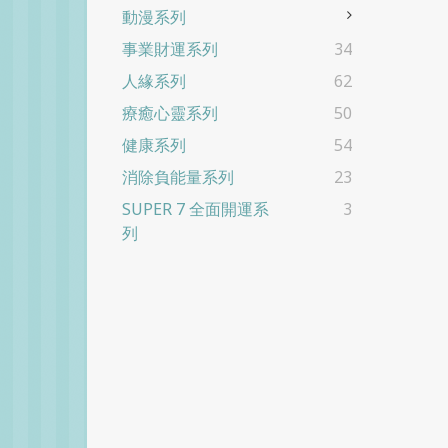
動漫系列
事業財運系列
34
人緣系列
62
療癒心靈系列
50
健康系列
54
消除負能量系列
23
SUPER 7 全面開運系
3
列