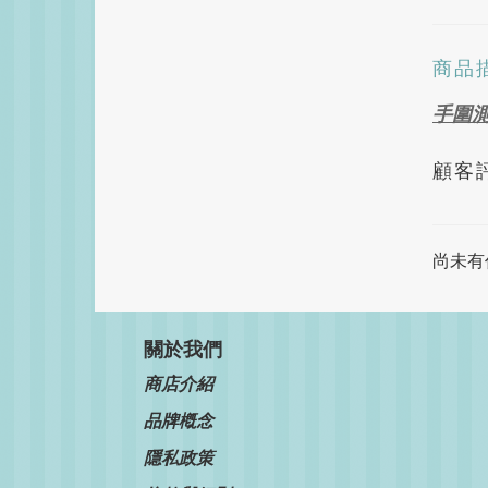
商品
手圍
顧客
尚未有
關於我們
商店介紹
品牌槪念
隱私政策