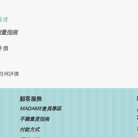
描述
測量指南
評價
任何評價
顧客服務
MADAME會員專區
手圍量度指南
付款方式