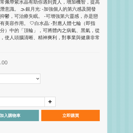
常佩帶紫水晶有助你遇到貴人，增加機智，提高
潛意識。 🌫銀月光: -加強個人的第六感及開發
抑鬱，可治療失眠。 -可增強第六靈感，亦是戀
有美容作用。 🤍白水晶: -對應人體七輪（即指
分）中的「頂輪」，可將體內之病氣、黑氣，從
，使人頭腦清晰、精神爽利，對事業與健康非常
.00
加入購物車
立即購買