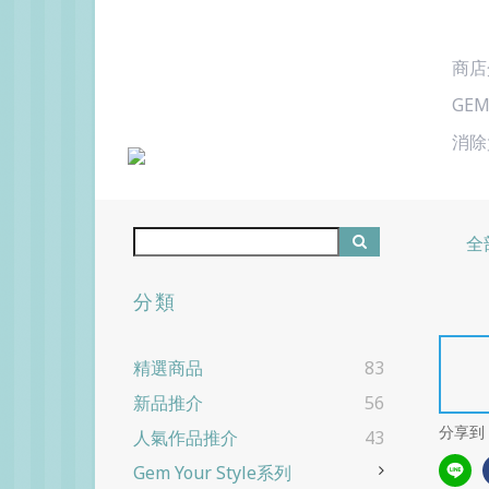
商店
GEM
消除
全
分類
精選商品
83
新品推介
56
分享到
人氣作品推介
43
Gem Your Style系列