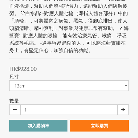
血液循環，幫助人們增強記憶力，還能幫助人們緩解疲
勞。 🤍白水晶: -對應人體七輪（即指人體各部分）中的
「頂輪」，可將體內之病氣、黑氣，從腳底排出，使人
頭腦清晰、精神爽利，對事業與健康非常有幫助。 💧海
藍寶: -對應人體的喉輪，能有效治療氣管、喉痛、呼吸
系統等毛病。 -遇事容易退縮的人，可以將海藍寶掛在
身上，有堅定信心，加強自信的功能。
HK$928.00
尺寸
數量
加入購物車
立即購買