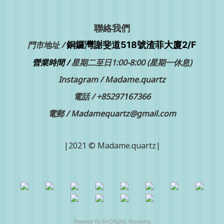
聯絡我們
銅鑼灣
門市地址 /
謝斐道518號渣菲大廈2/F
營業時間 /
星期二至日1:00-8:00 (星期一休息)
Instagram /
Madame.quartz
電話 /
+85297167366
電郵 / Madamequartz@gmail.com
|2021 © Madame.quartz|
Powered By
SHOPLINE Payments