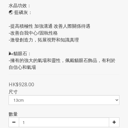
水晶功效：
🌏 藍磷灰：
-提高積極性 加強溝通 改善人際關係待遇
-改善自我中心/固執性格
-激發創造力，拓展視野和知識真理
🌬貓眼石：
-擁有的強大的氣場和靈性，佩戴貓眼石飾品，有利於
自信心和氣場
HK$928.00
尺寸
數量