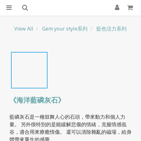
View All
Gem your style系列
藍色活力系列
《海洋藍磷灰石》
藍磷灰石是一種鼓舞人心的石頭，帶來動力和個人力
量。 另外很特別的是能緩解悲傷的情緒，克服情感低
谷，適合用來療癒情傷。 還可以清除雜亂的磁場，給身
體帶來重生的感覺。