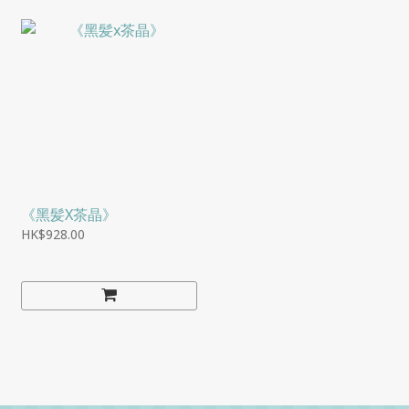
《黑髪X茶晶》
HK$928.00