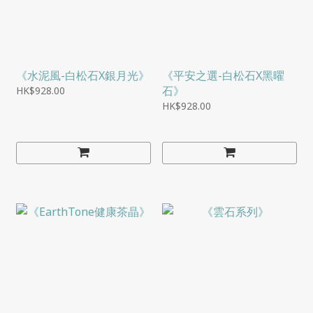
《水泥風-白松石X銀月光》
《平安之選-白松石X黑曜
石》
HK$928.00
HK$928.00