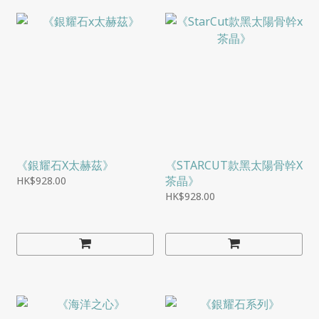
《銀耀石X太赫茲》
《STARCUT款黑太陽骨幹X
茶晶》
HK$928.00
HK$928.00