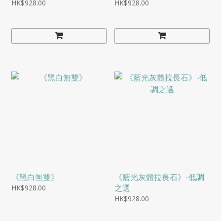
HK$928.00
HK$928.00
《黑白無雙》
《藍光灰體拉長石》-低調
之選
HK$928.00
HK$928.00