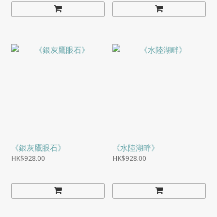
《銀灰鷹眼石》
《水陸湖畔》
HK$928.00
HK$928.00