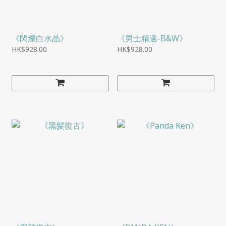
《閃爍白水晶》
《男士精選-B&W》
HK$928.00
HK$928.00