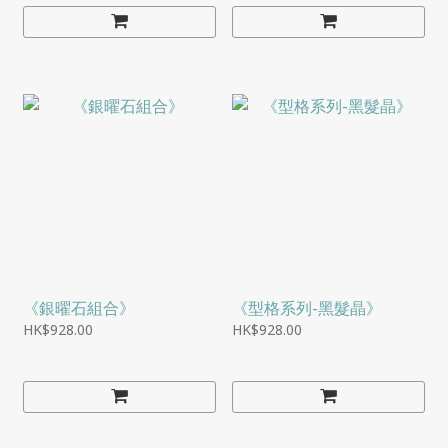
《銀曜石組合》
《型格系列-黑髮晶》
HK$928.00
HK$928.00