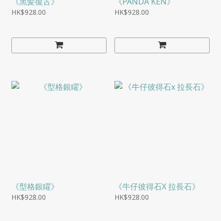
《黑髪復古》
《PANDA KEN》
HK$928.00
HK$928.00
《型格銀矅》
《牛仔彼得石X 拉長石》
HK$928.00
HK$928.00