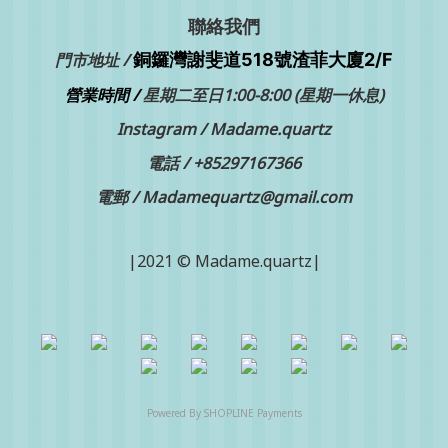
聯絡我們
銅鑼灣
門市地址 /
謝斐道518號渣菲大廈2/F
營業時間 /
星期二至日1:00-8:00 (星期一休息)
Instagram /
Madame.quartz
電話 /
+85297167366
電郵 / Madamequartz@gmail.com
|2021 © Madame.quartz|
Powered By
SHOPLINE Payments