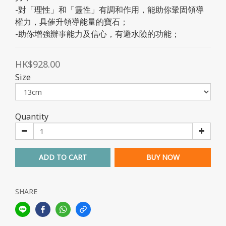
-對「理性」和「靈性」有調和作用，能助你鞏固領導
權力，具催升領導能量的寶石；
-助你增強辦事能力及信心，有避水險的功能；
HK$928.00
Size
Quantity
ADD TO CART
BUY NOW
SHARE