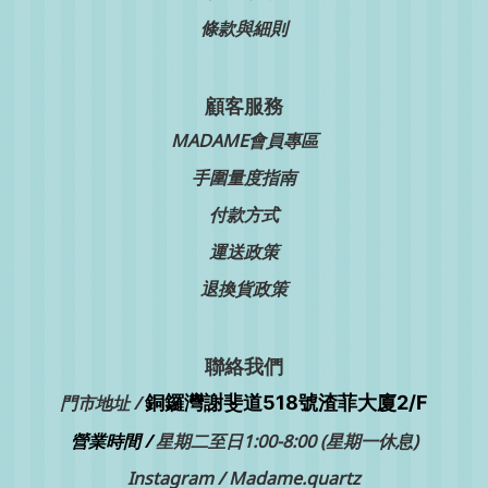
條款與細則
顧客服務
MADAME會員專區
手圍量度指南
付款方式
運送政策
退換貨政策
聯絡我們
銅鑼灣
門市地址 /
謝斐道518號渣菲大廈2/F
營業時間 /
星期二至日1:00-8:00 (星期一休息)
Instagram /
Madame.quartz