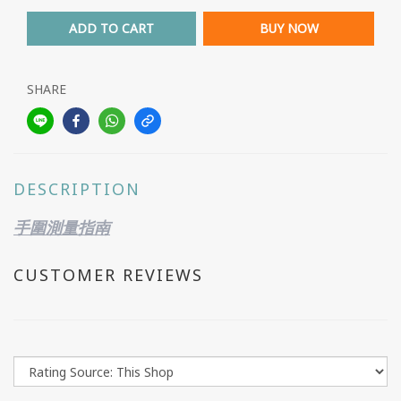
ADD TO CART
BUY NOW
SHARE
DESCRIPTION
手圍測量指南
CUSTOMER REVIEWS