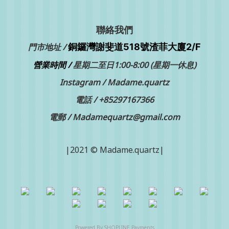
聯絡我們
銅鑼灣
門市地址 /
謝斐道518號渣菲大廈2/F
營業時間 /
星期二至日1:00-8:00 (星期一休息)
Instagram /
Madame.quartz
電話 /
+85297167366
電郵 / Madamequartz@gmail.com
|2021 © Madame.quartz|
Powered By
SHOPLINE Payments