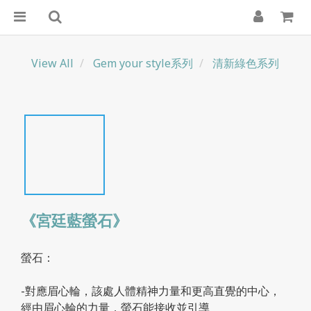
View All
Gem your style系列
清新綠色系列
《宮廷藍螢石》
螢石：
-對應眉心輪，該處人體精神力量和更高直覺的中心，
經由眉心輪的力量，螢石能接收並引導