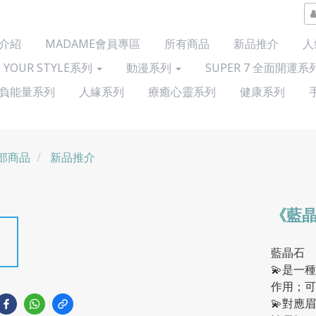
介紹
MADAME會員專區
所有商品
新品推介
人
 YOUR STYLE系列
動漫系列
SUPER 7 全面開運系
負能量系列
人緣系列
療癒心靈系列
健康系列
部商品
新品推介
《藍晶
藍晶石
💫是一
作用；可
💫對應