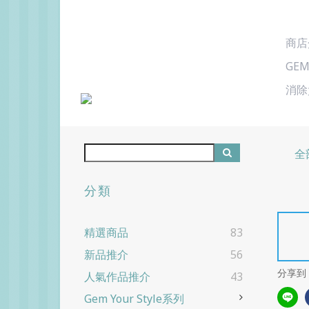
商店
GEM
消除
全
分類
精選商品
83
新品推介
56
分享到
人氣作品推介
43
Gem Your Style系列