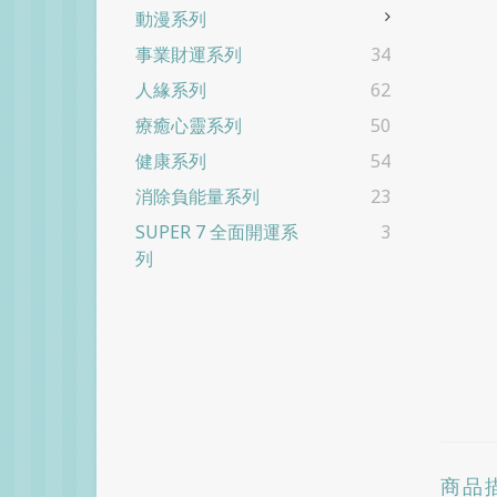
動漫系列
事業財運系列
34
人緣系列
62
療癒心靈系列
50
健康系列
54
消除負能量系列
23
SUPER 7 全面開運系
3
列
商品