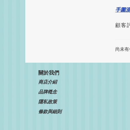
手圍
顧客
尚未有
關於我們
商店介紹
品牌槪念
隱私政策
條款與細則