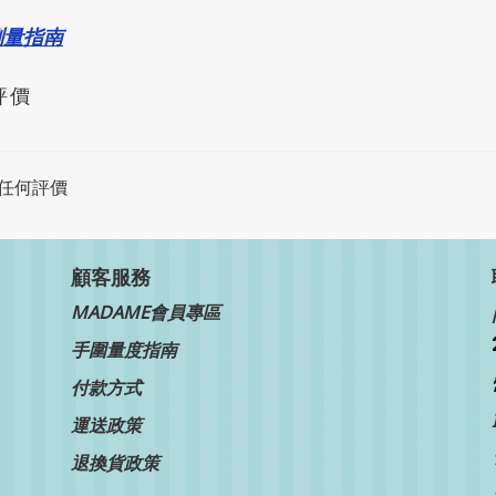
測量指南
評價
任何評價
顧客服務
MADAME會員專區
手圍量度指南
付款方式
運送政策
退換貨政策