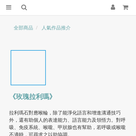
全部商品
人氣作品推介
《玫瑰拉利瑪》
拉利瑪石對應喉輪，除了能淨化語言和增進溝通技巧
外，還有助個人的表達能力、語言能力及領悟力。對呼
吸、免疫系統、喉嚨、甲狀腺也有幫助，若呼吸或喉嚨
不適時，可尋求之以助協調。