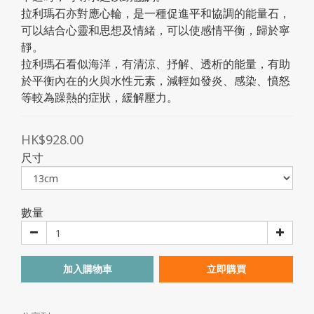
拉利瑪石亦對應心輪，是一種促進平和協調的能量石，
可以結合心靈和思想及情緒，可以使感情平衡，歸於寧
靜。
拉利瑪石看似海洋，有清涼、抒解、透析的能量，有助
於平衡內在的火與水性元素，減輕如發炎、感染、憤怒
等較為躁熱的症狀，緩解壓力。
HK$928.00
尺寸
數量
加入購物車
立即購買