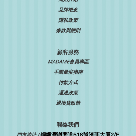
品牌槪念
隱私政策
條款與細則
顧客服務
MADAME會員專區
手圍量度指南
付款方式
運送政策
退換貨政策
聯絡我們
銅鑼灣
門市地址 /
謝斐道518號渣菲大廈2/F