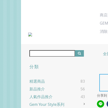
商店
GEM
消除
全
分類
精選商品
83
新品推介
56
分享到
人氣作品推介
43
Gem Your Style系列