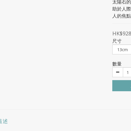
太陽石的
助於人際
人的焦點
HK$928
尺寸
數量
描述