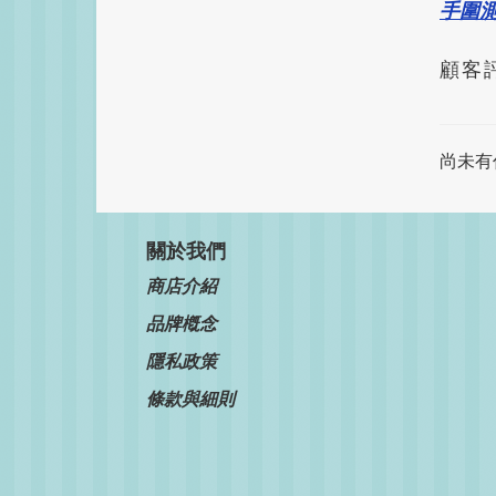
手圍
顧客
尚未有
關於我們
商店介紹
品牌槪念
隱私政策
條款與細則