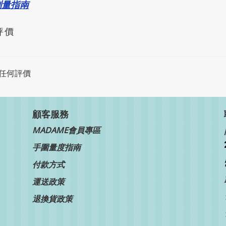
測量指南
評價
任何評價
顧客服務
MADAME會員專區
手圍量度指南
付款方式
運送政策
退換貨政策