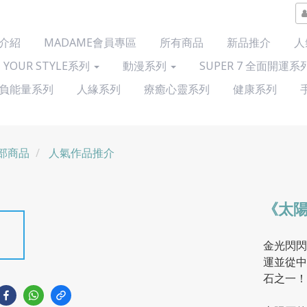
介紹
MADAME會員專區
所有商品
新品推介
人
 YOUR STYLE系列
動漫系列
SUPER 7 全面開運系
負能量系列
人緣系列
療癒心靈系列
健康系列
部商品
人氣作品推介
《太陽
金光閃閃
運並從中
石之一！