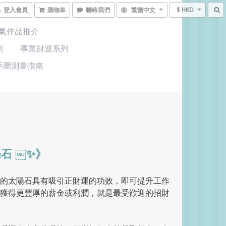
登入會員
購物車
聯絡我們
繁體中文
$ HKD
氣作品推介
列
事業財運系列
手圍測量指南
石 ￼✨》
的太陽石具有吸引正財運的功效，即可提升工作
獲得更豐厚的薪金或利潤，就是最受歡迎的招財