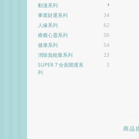
動漫系列
事業財運系列
34
人緣系列
62
療癒心靈系列
50
健康系列
54
消除負能量系列
23
SUPER 7 全面開運系
3
列
商品