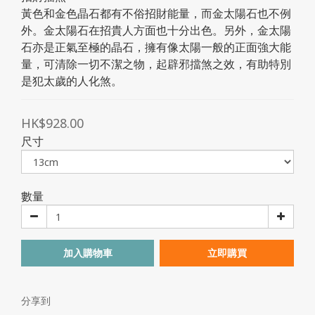
黃色和金色晶石都有不俗招財能量，而金太陽石也不例
外。金太陽石在招貴人方面也十分出色。另外，金太陽
石亦是正氣至極的晶石，擁有像太陽一般的正面強大能
量，可清除一切不潔之物，起辟邪擋煞之效，有助特別
是犯太歲的人化煞。
HK$928.00
尺寸
數量
加入購物車
立即購買
分享到