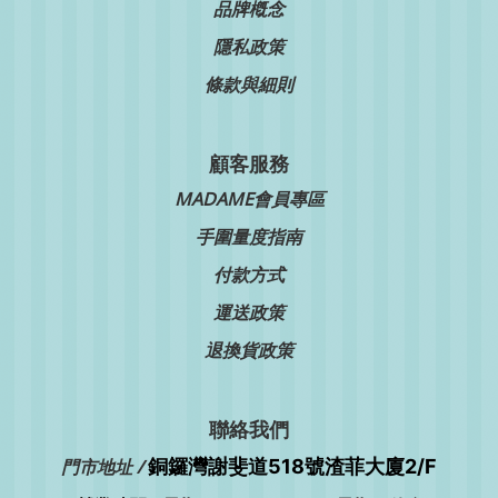
品牌槪念
隱私政策
條款與細則
顧客服務
MADAME會員專區
手圍量度指南
付款方式
運送政策
退換貨政策
聯絡我們
銅鑼灣
門市地址 /
謝斐道518號渣菲大廈2/F