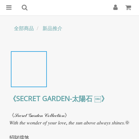
全部商品
新品推介
《SECRET GARDEN-太陽石 ￼》
《𝒮ℯ𝒸𝓇ℯ𝓉 𝒢𝒶𝓇𝒹ℯ𝓃 𝒞ℴ𝓁𝓁ℯ𝒸𝓉𝒾ℴ𝓃》
𝑊𝑖𝑡ℎ 𝑡ℎ𝑒 𝑤𝑜𝑛𝑑𝑒𝑟 𝑜𝑓 𝑦𝑜𝑢𝑟 𝑙𝑜𝑣𝑒, 𝑡ℎ𝑒 𝑠𝑢𝑛 𝑎𝑏𝑜𝑣𝑒 𝑎𝑙𝑤𝑎𝑦𝑠 𝑠ℎ𝑖𝑛𝑒𝑠.🌞
招財擋煞