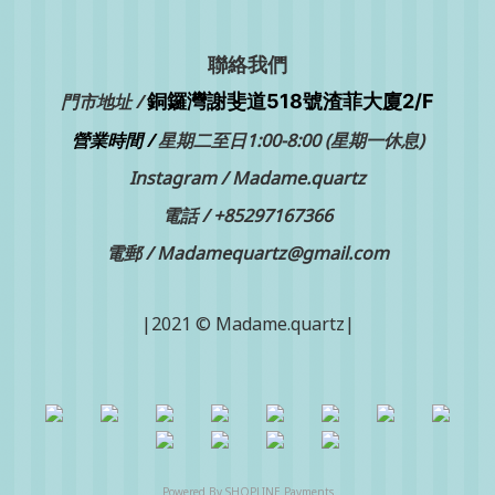
聯絡我們
銅鑼灣
門市地址 /
謝斐道518號渣菲大廈2/F
營業時間 /
星期二至日1:00-8:00 (星期一休息)
Instagram /
Madame.quartz
電話 /
+85297167366
電郵 / Madamequartz@gmail.com
|2021 © Madame.quartz|
Powered By
SHOPLINE Payments