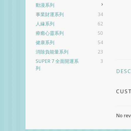
動漫系列
事業財運系列
34
人緣系列
62
療癒心靈系列
50
健康系列
54
消除負能量系列
23
SUPER 7 全面開運系
3
列
DES
CUS
No rev