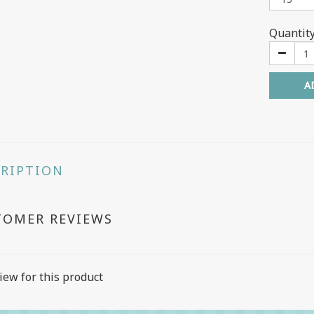
Quantit
A
CRIPTION
TOMER REVIEWS
iew for this product