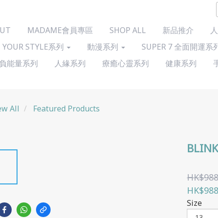
UT
MADAME會員專區
SHOP ALL
新品推介
人
 YOUR STYLE系列
動漫系列
SUPER 7 全面開運系
負能量系列
人緣系列
療癒心靈系列
健康系列
ew All
Featured Products
BLIN
HK$988
HK$988
Size